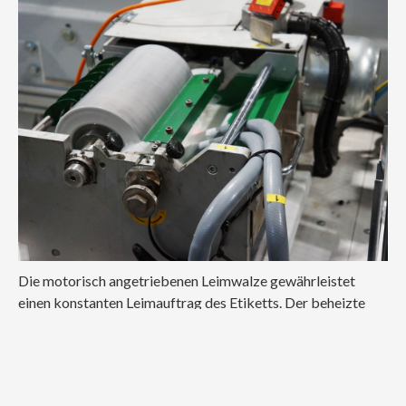
Die motorisch angetriebenen Leimwalze gewährleistet
einen konstanten Leimauftrag des Etiketts. Der beheizte
Leimtank stellt die korrekte Viskosität des Spezialklebers
sicher und versorgt die Walze mit ausreichend Klebstoff.