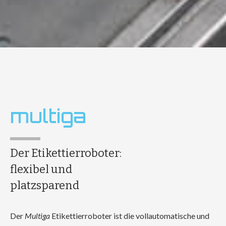
multiga
Der Etikettierroboter:
flexibel und
platzsparend
Der
Multiga
Etikettierroboter ist die vollautomatische und